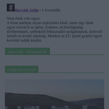
Kapcsolat - Médiaajánlat
Legutolsó postok