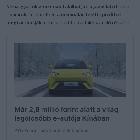
A kínai gyártók
vonzónak találhatják a javaslatot
, mivel
a vámokkal ellentétben
a minimálár feletti profitot
megtarthatják
, nem kell azt befizetniük az unió részére.