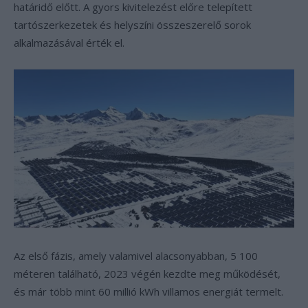
határidő előtt. A gyors kivitelezést előre telepített
tartószerkezetek és helyszíni összeszerelő sorok
alkalmazásával érték el.
Az első fázis, amely valamivel alacsonyabban, 5 100
méteren található, 2023 végén kezdte meg működését,
és már több mint 60 millió kWh villamos energiát termelt.