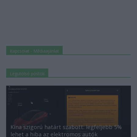
Kapcsolat - Médiaajánlat
Legutolsó postok
Kína szigorú határt szabott: legfeljebb 5%
lehet a hiba az elektromos autók