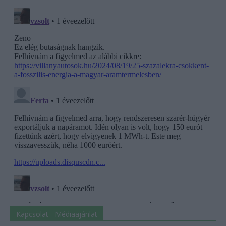
Kapcsolat - Médiaajánlat