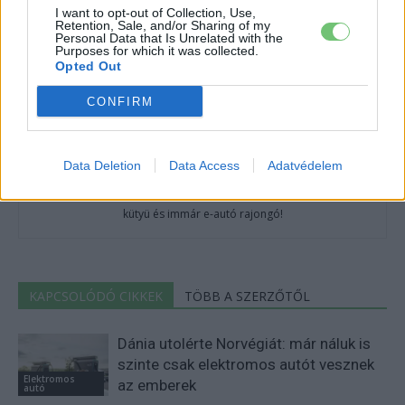
I want to opt-out of Collection, Use,
Retention, Sale, and/or Sharing of my
Personal Data that Is Unrelated with the
Purposes for which it was collected.
Opted Out
CONFIRM
Data Deletion
Data Access
Adatvédelem
Eriqo
Főállásban Informatikus kocka, de lelkében elkötelezett gamer,
kütyü és immár e-autó rajongó!
KAPCSOLÓDÓ CIKKEK
TÖBB A SZERZŐTŐL
Dánia utolérte Norvégiát: már náluk is
szinte csak elektromos autót vesznek
Elektromos
az emberek
autó