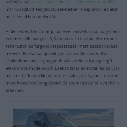
számára. Az
eCitan Tourer
és
EQT elektromos modellek
már hosszított tengelytávú kivitelben is kaphatók, és akár
hét üléssel is rendelhetők.
A Mercedes-Benz már jó pár éve ráérzett arra, hogy nem
érdemes elhanyagolni 3,5 tonna alatti tisztán elektromos
teherautók és furgonok fejlesztését, mert ezeket keresik
a vevők. Európában jelenleg is talán a Mercedes-Benz
kínálatában van a legnagyobb választék az ilyen jellegű
elektromos modellekből. Ezek közül is az eCitan és az EQT
az, amit érdemes kiemelni már csak azért is, mert ezekből
most hosszított tengelytávú és személyszállító kivitelek is
érkeznek.