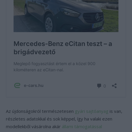
Az újdonságokról természetesen
gyári sajtóanyag
is van,
részletes adatokkal és sok képpel, így ha valaki ezen
modellekből vásárolna akár
állami támogatással