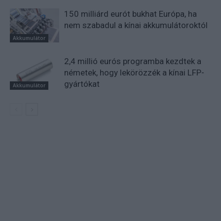
150 milliárd eurót bukhat Európa, ha
nem szabadul a kínai akkumulátoroktól
Akkumulátor
2,4 millió eurós programba kezdtek a
németek, hogy lekörözzék a kínai LFP-
gyártókat
Akkumulátor