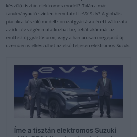
készülő tisztán elektromos modell? Talán a már
tanulmányautó szinten bemutatott eVX SUV? A globális
piacokra készülő modell sorozatgyártásra érett változata
az idei év végén mutatkozhat be, tehát akár már az
említett új gyártósoron, vagy a hamarosan megépülő új
üzemben is elkészülhet az első teljesen elektromos Suzuki.