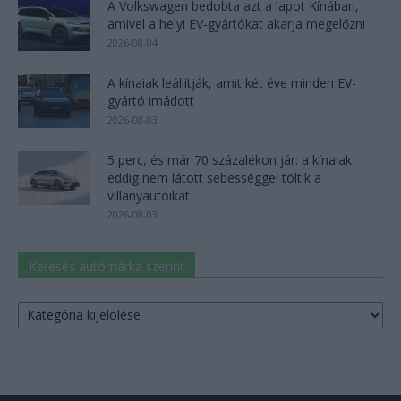
A Volkswagen bedobta azt a lapot Kínában,
amivel a helyi EV-gyártókat akarja megelőzni
2026-08-04
A kínaiak leállítják, amit két éve minden EV-
gyártó imádott
2026-08-03
5 perc, és már 70 százalékon jár: a kínaiak
eddig nem látott sebességgel töltik a
villanyautóikat
2026-08-03
Keresés autómárka szerint
Keresés
autómárka
szerint