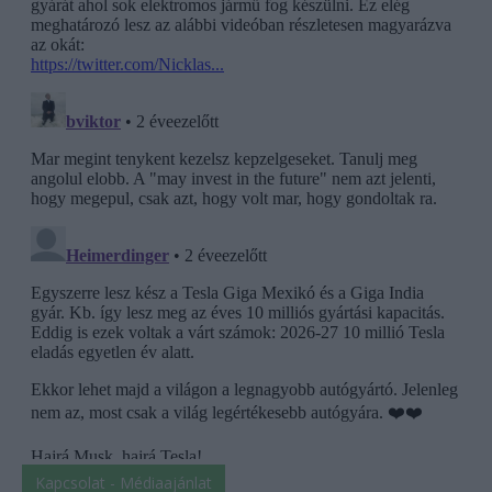
Kapcsolat - Médiaajánlat