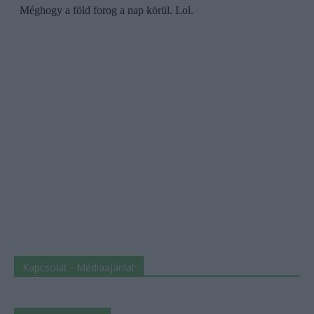
Kapcsolat - Médiaajánlat