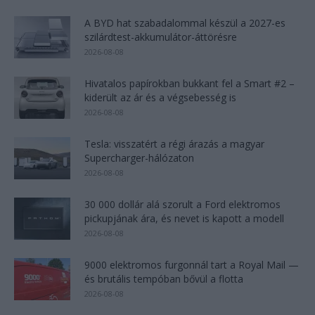
A BYD hat szabadalommal készül a 2027-es
szilárdtest-akkumulátor-áttörésre
2026-08-08
Hivatalos papírokban bukkant fel a Smart #2 –
kiderült az ár és a végsebesség is
2026-08-08
Tesla: visszatért a régi árazás a magyar
Supercharger-hálózaton
2026-08-08
30 000 dollár alá szorult a Ford elektromos
pickupjának ára, és nevet is kapott a modell
2026-08-08
9000 elektromos furgonnál tart a Royal Mail —
és brutális tempóban bővül a flotta
2026-08-08