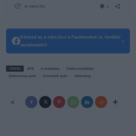
Kövesd az e-cars.hu-t a Facebookon is, további
›
tartalmakért!
CÍMKÉK
BYD
e-mobilitás
Elektromobilitás
Elektromos autó
Önvezető autó
Vélemény