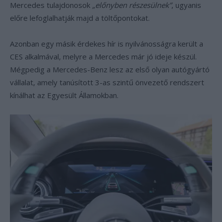
Mercedes tulajdonosok
„előnyben részesülnek”
, ugyanis
előre lefoglalhatják majd a töltőpontokat.
Azonban egy másik érdekes hír is nyilvánosságra került a
CES alkalmával, melyre a Mercedes már jó ideje készül.
Mégpedig a Mercedes-Benz lesz az első olyan autógyártó
vállalat, amely tanúsított 3-as szintű önvezető rendszert
kínálhat az Egyesült Államokban.