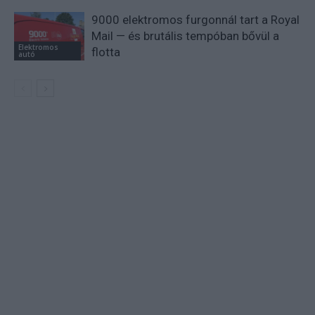
9000 elektromos furgonnál tart a Royal
Mail — és brutális tempóban bővül a
Elektromos
flotta
autó