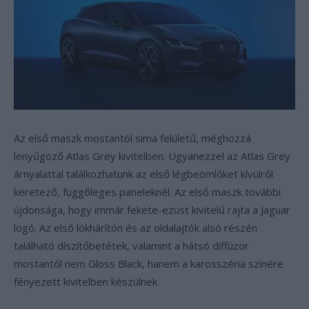
Az első maszk mostantól sima felületű, méghozzá
lenyűgöző Atlas Grey kivitelben. Ugyanezzel az Atlas Grey
árnyalattal találkozhatunk az első légbeömlőket kívülről
keretező, függőleges paneleknél. Az első maszk további
újdonsága, hogy immár fekete-ezüst kivitelű rajta a Jaguar
logó. Az első lökhárítón és az oldalajtók alsó részén
található díszítőbetétek, valamint a hátsó diffúzor
mostantól nem Gloss Black, hanem a karosszéria színére
fényezett kivitelben készülnek.