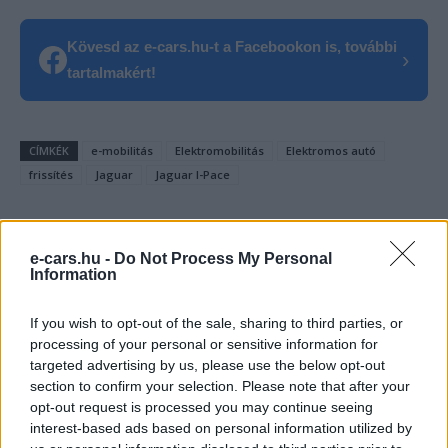
Kövesd az e-cars.hu-t a Facebookon is, további
›
tartalmakért!
CÍMKÉK
e-mobilitás
Elektromobilitás
Elektromos autó
frissítés
Jaguar
Jaguar I-Pace
e-cars.hu -
Do Not Process My Personal
Information
If you wish to opt-out of the sale, sharing to third parties, or
processing of your personal or sensitive information for
targeted advertising by us, please use the below opt-out
section to confirm your selection. Please note that after your
opt-out request is processed you may continue seeing
interest-based ads based on personal information utilized by