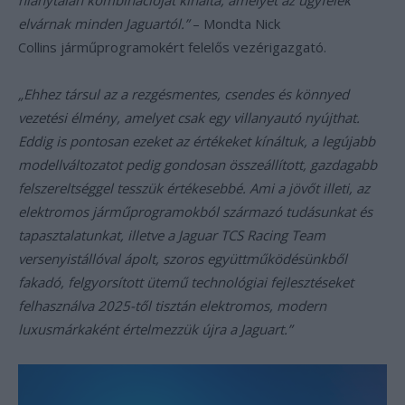
hiánytalan kombinációját kínálta, amelyet az ügyfelek
elvárnak minden Jaguartól.”
– Mondta Nick
Collins járműprogramokért felelős vezérigazgató.
„Ehhez társul az a rezgésmentes, csendes és könnyed
vezetési élmény, amelyet csak egy villanyautó nyújthat.
Eddig is pontosan ezeket az értékeket kínáltuk, a legújabb
modellváltozatot pedig gondosan összeállított, gazdagabb
felszereltséggel tesszük értékesebbé. Ami a jövőt illeti, az
elektromos járműprogramokból származó tudásunkat és
tapasztalatunkat, illetve a Jaguar TCS Racing Team
versenyistállóval ápolt, szoros együttműködésünkből
fakadó, felgyorsított ütemű technológiai fejlesztéseket
felhasználva 2025-től tisztán elektromos, modern
luxusmárkaként értelmezzük újra a Jaguart.”