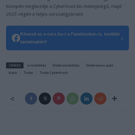
közepén megkezdje a Cybertruck kis mennyiségű, majd
2023 végén a teljes sorozatgyártást.
Kövesd az e-cars.hu-t a Facebookon is, további
›
tartalmakért!
CÍMKÉK
e-mobilitás
Elektromobilitás
Elektromos autó
Kuka
Tesla
Tesla Cybertruck