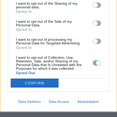
I want to opt-out of the Sharing of my
nem szabadul a kínai akkumulátoroktól
personal data.
Akkumulátor
Opted In
I want to opt-out of the Sale of my
2,4 millió eurós programba kezdtek a
Personal Data.
németek, hogy lekörözzék a kínai LFP-
Opted In
gyártókat
Akkumulátor
I want to opt-out of processing my
Personal Data for Targeted Advertising.
Opted In
I want to opt-out of Collection, Use,
Retention, Sale, and/or Sharing of my
Personal Data that Is Unrelated with the
Purposes for which it was collected.
Opted Out
CONFIRM
Data Deletion
Data Access
Adatvédelem