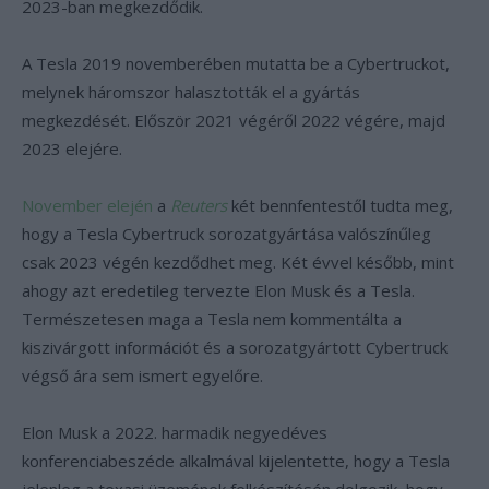
2023-ban megkezdődik.
A Tesla 2019 novemberében mutatta be a Cybertruckot,
melynek háromszor halasztották el a gyártás
megkezdését. Először 2021 végéről 2022 végére, majd
2023 elejére.
November elején
a
Reuters
két bennfentestől tudta meg,
hogy a Tesla Cybertruck sorozatgyártása valószínűleg
csak 2023 végén kezdődhet meg. Két évvel később, mint
ahogy azt eredetileg tervezte Elon Musk és a Tesla.
Természetesen maga a Tesla nem kommentálta a
kiszivárgott információt és a sorozatgyártott Cybertruck
végső ára sem ismert egyelőre.
Elon Musk a 2022. harmadik negyedéves
konferenciabeszéde alkalmával kijelentette, hogy a Tesla