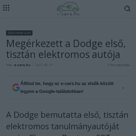
Elektromos autó
Megérkezett a Dodge első,
tisztán elektromos autója
Írta:
e-cars.hu
-
2022-08-19
0 hozzászólás
Állítsd be, hogy az e-cars.hu az elsők között
›
legyen a Google-találatokban!
A Dodge bemutatta első, tisztán
elektromos tanulmányautóját