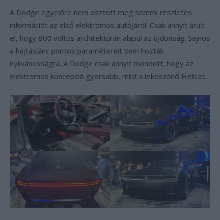
A Dodge egyelőre nem osztott meg semmi részletes
információt az első elektromos autójáról. Csak annyit árult
el, hogy 800 voltos architektúrán alapul az újdonság. Sajnos
a hajtáslánc pontos paramétereit sem hozták
nyilvánosságra. A Dodge csak annyit mondott, hogy az
elektromos koncepció gyorsabb, mint a leköszönő Hellcat.