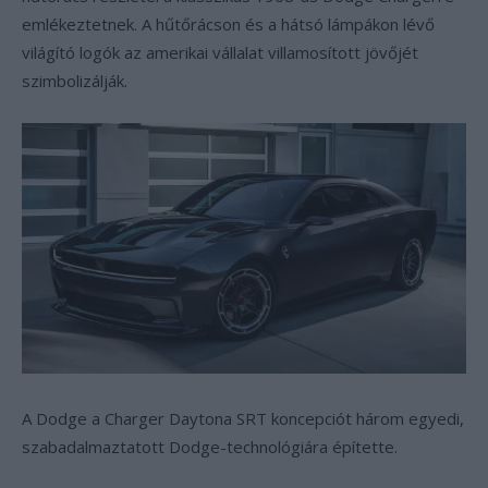
emlékeztetnek. A hűtőrácson és a hátsó lámpákon lévő
világító logók az amerikai vállalat villamosított jövőjét
szimbolizálják.
A Dodge a Charger Daytona SRT koncepciót három egyedi,
szabadalmaztatott Dodge-technológiára építette.