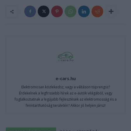
e-cars.hu
Elektromosan közlekedsz, vagy a váltáson töprengsz?
Érdekelnek a legfrissebb hírek az e-autók világából, vagy
foglalkoztatnak a legújabb fejlesztések az elektromosság és a
fenntarthatóság területén? Akkor jó helyen jársz!