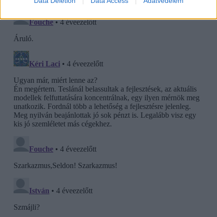
Data Deletion
Data Access
Adatvédelem