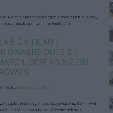
var. A Whole Mars nevű blogger is tweelt Elon Musknak,
 panaszkodnak a pontatlan technológiára.
 A SIGNIFICANT
R OWNERS OUTSIDE
MARCH, DEPENDING ON
ROVALS
lonmusk)
December 22, 2021
az Autopilot technológia
„jelentős javítása”
az USA-n kívüli
ek a fejlesztések március körül érkezhetnek meg.