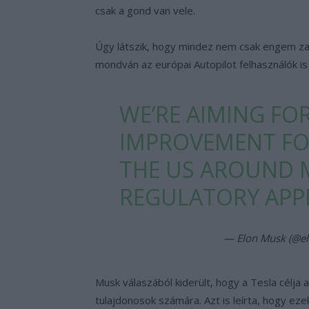
csak a gond van vele.
Úgy látszik, hogy mindez nem csak engem za
mondván az európai Autopilot felhasználók is
WE’RE AIMING FOR
IMPROVEMENT FO
THE US AROUND 
REGULATORY APP
— Elon Musk (@e
Musk válaszából kiderült, hogy a Tesla célja 
tulajdonosok számára. Azt is leírta, hogy ez