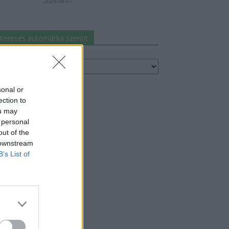
2026-08-07
Keresés autómárka szerint
resés
utómárka
erint
sonal or
ection to
ou may
 personal
out of the
 downstream
B’s List of