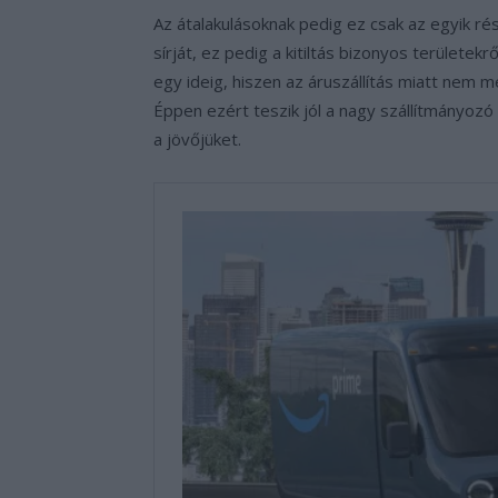
Az átalakulásoknak pedig ez csak az egyik ré
sírját, ez pedig a kitiltás bizonyos területek
egy ideig, hiszen az áruszállítás miatt nem m
Éppen ezért teszik jól a nagy szállítmányozó
a jövőjüket.