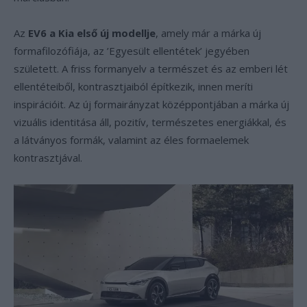
Az
EV6 a Kia első új modellje
, amely már a márka új
formafilozófiája, az ’Egyesült ellentétek’ jegyében
született. A friss formanyelv a természet és az emberi lét
ellentéteiből, kontrasztjaiból építkezik, innen meríti
inspirációit. Az új formairányzat középpontjában a márka új
vizuális identitása áll, pozitív, természetes energiákkal, és
a látványos formák, valamint az éles formaelemek
kontrasztjával.