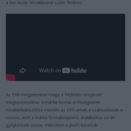
a Kia dizájn hitvallásáról szóló filmben:
Az EV6 megjelenése maga a ‘Fejlődés erejének’
megtestesülése. A márka formai erősségeinek
továbbfejlesztése mentén az EV6 annak a szaktudásnak a
csúcsa, amit a márka formaközpontú átalakulása során
gyűjtöttünk össze, miközben a jövőt kutattuk.