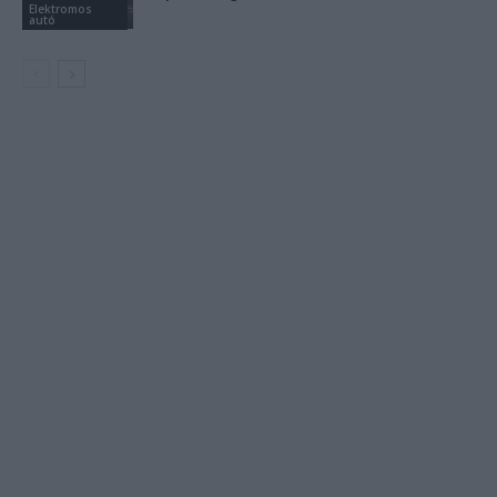
Elektromos
autó