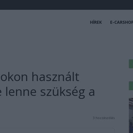
HÍREK
E-CARSHO
okon használt
e lenne szükség a
3 hozzászólás