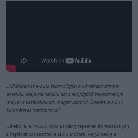
„Miközben az e-autó technológiát a következő szintre
emeljük, ideje kiértékelni azt a lenyűgöző teljesítményt,
melyet a vásárlóinknak megterveztünk. Beleértve a 640
kilométeres hatótávot is!”
Délebbre, a NASA Crows Landing reptéren és tesztpályán
a hajtásláncot teszteli a Lucid Motors. Végül pedig a