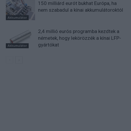
150 milliárd eurót bukhat Európa, ha
nem szabadul a kínai akkumulátoroktól
Akkumulátor
2,4 millió eurós programba kezdtek a
németek, hogy lekörözzék a kínai LFP-
gyártókat
Akkumulátor