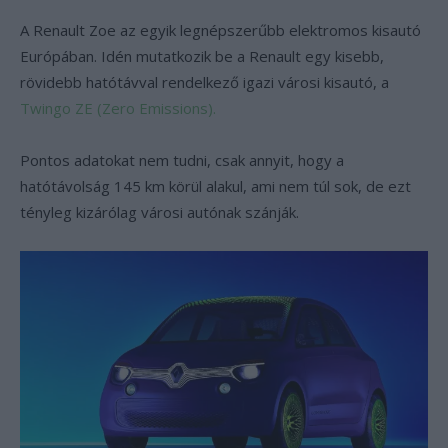
A Renault Zoe az egyik legnépszerűbb elektromos kisautó
Európában. Idén mutatkozik be a Renault egy kisebb,
rövidebb hatótávval rendelkező igazi városi kisautó, a
Twingo ZE (Zero Emissions).
Pontos adatokat nem tudni, csak annyit, hogy a
hatótávolság 145 km körül alakul, ami nem túl sok, de ezt
tényleg kizárólag városi autónak szánják.