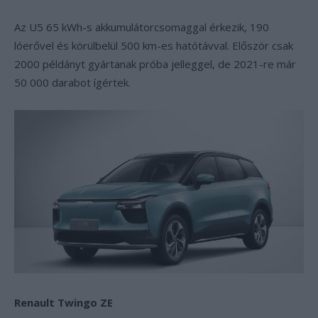
Az U5 65 kWh-s akkumulátorcsomaggal érkezik, 190
lóerővel és körülbelül 500 km-es hatótávval. Először csak
2000 példányt gyártanak próba jelleggel, de 2021-re már
50 000 darabot ígértek.
Renault Twingo ZE