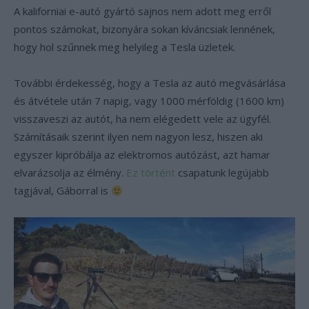
A kaliforniai e-autó gyártó sajnos nem adott meg erről
pontos számokat, bizonyára sokan kíváncsiak lennének,
hogy hol szűnnek meg helyileg a Tesla üzletek.
További érdekesség, hogy a Tesla az autó megvásárlása
és átvétele után 7 napig, vagy 1000 mérföldig (1600 km)
visszaveszi az autót, ha nem elégedett vele az ügyfél.
Számításaik szerint ilyen nem nagyon lesz, hiszen aki
egyszer kipróbálja az elektromos autózást, azt hamar
elvarázsolja az élmény.
Ez történt
csapatunk legújabb
tagjával, Gáborral is