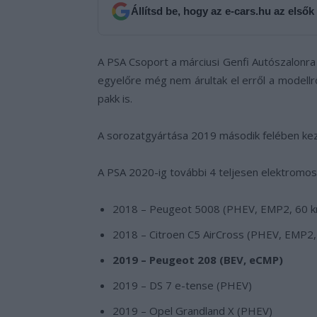
Állítsd be, hogy az e-cars.hu az elsők
A PSA Csoport a márciusi Genfi Autószalonra
egyelőre még nem árultak el erről a modell
pakk is.
A sorozatgyártása 2019 második felében kez
A PSA 2020-ig további 4 teljesen elektromos é
2018 – Peugeot 5008 (PHEV, EMP2, 60 
2018 – Citroen C5 AirCross (PHEV, EMP2
2019 – Peugeot 208 (BEV, eCMP)
2019 – DS 7 e-tense (PHEV)
2019 – Opel Grandland X (PHEV)