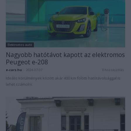
Elektromos autó
Nagyobb hatótávot kapott az elektromos
Peugeot e-208
e-cars.hu
-
2024-07-07
0 hozzászólás
Ideális körülmények között akár 400 km fölötti hatótávolsággal is
lehet számolni.