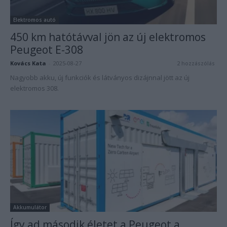
Elektromos autó
450 km hatótávval jön az új elektromos
Peugeot E-308
Kovács Kata
-
2025-08-27
2 hozzászólás
Nagyobb akku, új funkciók és látványos dizájnnal jött az új
elektromos 308.
Akkumulátor
Így ad második életet a Peugeot a