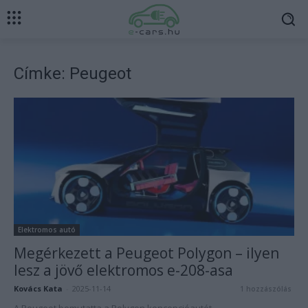
Címke: Peugeot
Elektromos autó
Megérkezett a Peugeot Polygon – ilyen
lesz a jövő elektromos e-208-asa
Kovács Kata
-
2025-11-14
1 hozzászólás