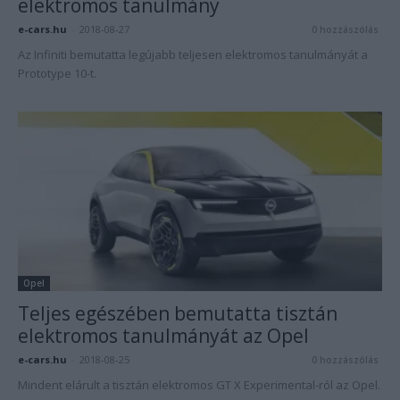
elektromos tanulmány
e-cars.hu
-
2018-08-27
0 hozzászólás
Az Infiniti bemutatta legújabb teljesen elektromos tanulmányát a
Prototype 10-t.
Opel
Teljes egészében bemutatta tisztán
elektromos tanulmányát az Opel
e-cars.hu
-
2018-08-25
0 hozzászólás
Mindent elárult a tisztán elektromos GT X Experimental-ról az Opel.