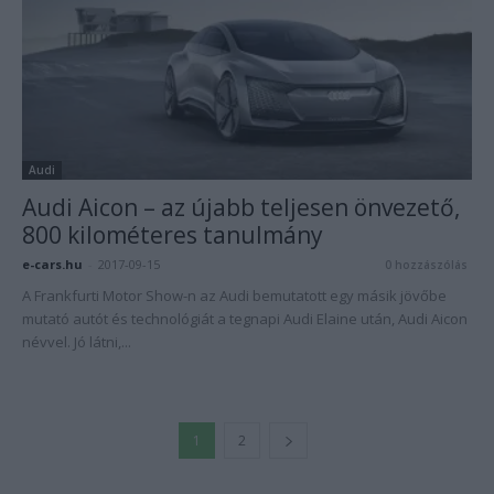
Audi
Audi Aicon – az újabb teljesen önvezető,
800 kilométeres tanulmány
e-cars.hu
-
2017-09-15
0 hozzászólás
A Frankfurti Motor Show-n az Audi bemutatott egy másik jövőbe
mutató autót és technológiát a tegnapi Audi Elaine után, Audi Aicon
névvel. Jó látni,...
1
2