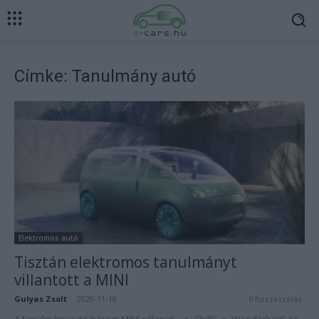
Címke: Tanulmány autó
Elektromos autó
Tisztán elektromos tanulmányt
villantott a MINI
Gulyas Zsolt
-
2020-11-18
0 hozzászólás