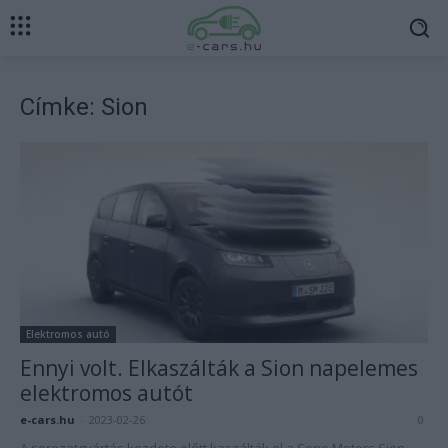
Címke: Sion
Elektromos autó
Ennyi volt. Elkaszálták a Sion napelemes
elektromos autót
e-cars.hu
-
2023-02-26
0