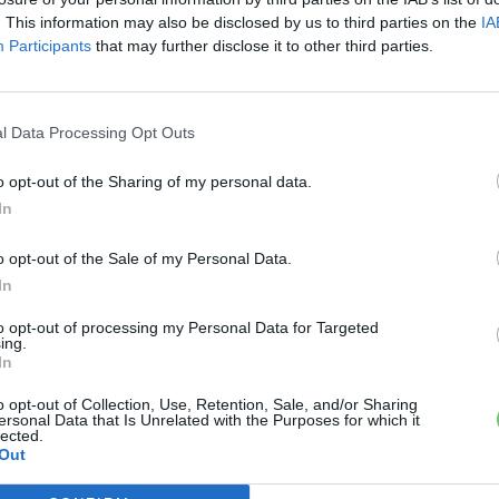
. This information may also be disclosed by us to third parties on the
IA
Participants
that may further disclose it to other third parties.
l Data Processing Opt Outs
o opt-out of the Sharing of my personal data.
In
o opt-out of the Sale of my Personal Data.
In
to opt-out of processing my Personal Data for Targeted
ing.
In
o opt-out of Collection, Use, Retention, Sale, and/or Sharing
ersonal Data that Is Unrelated with the Purposes for which it
lected.
Out