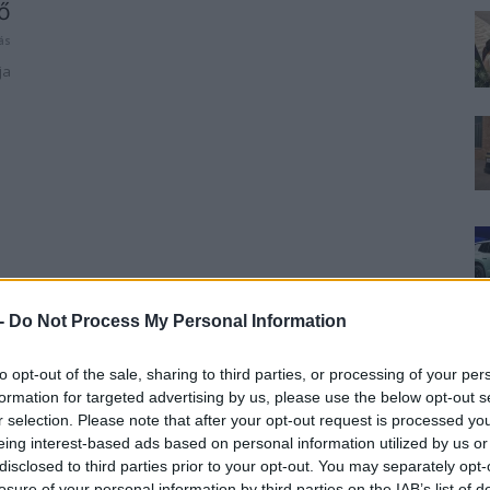
ő
ás
ja
 -
Do Not Process My Personal Information
to opt-out of the sale, sharing to third parties, or processing of your per
formation for targeted advertising by us, please use the below opt-out s
r selection. Please note that after your opt-out request is processed y
eing interest-based ads based on personal information utilized by us or
disclosed to third parties prior to your opt-out. You may separately opt-
losure of your personal information by third parties on the IAB’s list of