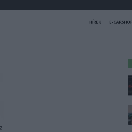
HÍREK
E-CARSHO
z