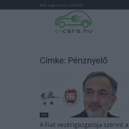
2026. augusztus 6. csütörtök
Címke: Pénznyelő
Fiat
A Fiat vezérigazgatója szerint a