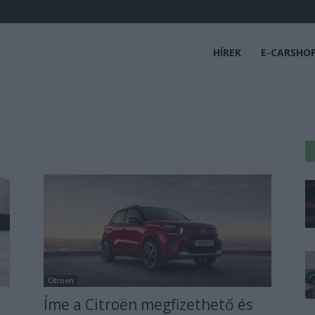
HÍREK
E-CARSHO
Citroen
Íme a Citroën megfizethető és