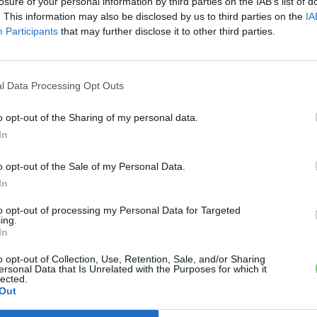
losure of your personal information by third parties on the IAB’s list of
. This information may also be disclosed by us to third parties on the
IA
Participants
that may further disclose it to other third parties.
l Data Processing Opt Outs
o opt-out of the Sharing of my personal data.
In
o opt-out of the Sale of my Personal Data.
In
to opt-out of processing my Personal Data for Targeted
ing.
In
o opt-out of Collection, Use, Retention, Sale, and/or Sharing
ersonal Data that Is Unrelated with the Purposes for which it
lected.
Out