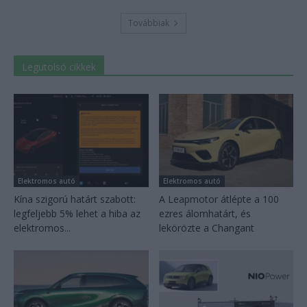
Továbbiak
Legutolsó cikkek
Elektromos autó
Elektromos autó
Kína szigorú határt szabott:
A Leapmotor átlépte a 100
legfeljebb 5% lehet a hiba az
ezres álomhatárt, és
elektromos...
lekörözte a Changant