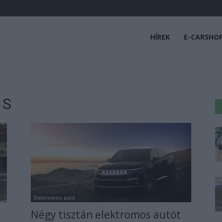
HÍREK
E-CARSHO
 S
Elektromos autó
Négy tisztán elektromos autót