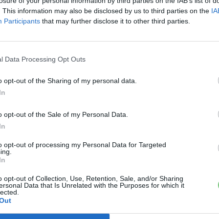
losure of your personal information by third parties on the IAB’s list of
. This information may also be disclosed by us to third parties on the
IA
Participants
that may further disclose it to other third parties.
l Data Processing Opt Outs
o opt-out of the Sharing of my personal data.
In
o opt-out of the Sale of my Personal Data.
In
to opt-out of processing my Personal Data for Targeted
ing.
In
o opt-out of Collection, Use, Retention, Sale, and/or Sharing
ersonal Data that Is Unrelated with the Purposes for which it
lected.
Out