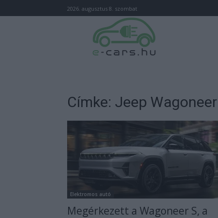
2026. augusztus 8. szombat
Címke: Jeep Wagoneer
Elektromos autó
Megérkezett a Wagoneer S, a