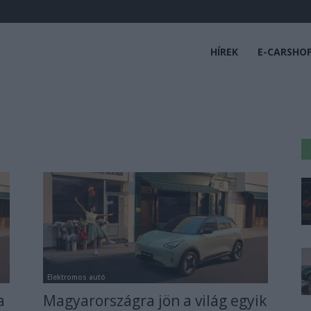
HÍREK
E-CARSHO
Elektromos autó
a
Magyarországra jön a világ egyik