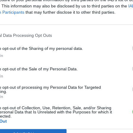
. This information may also be disclosed by us to third parties on the
IA
Participants
that may further disclose it to other third parties.
l Data Processing Opt Outs
o opt-out of the Sharing of my personal data.
In
o opt-out of the Sale of my Personal Data.
In
to opt-out of processing my Personal Data for Targeted
ing.
In
o opt-out of Collection, Use, Retention, Sale, and/or Sharing
ersonal Data that Is Unrelated with the Purposes for which it
lected.
Out