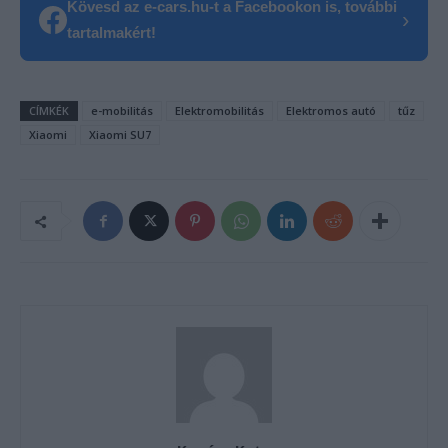
Kövesd az e-cars.hu-t a Facebookon is, további
›
tartalmakért!
CÍMKÉK
e-mobilitás
Elektromobilitás
Elektromos autó
tűz
Xiaomi
Xiaomi SU7