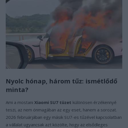
Nyolc hónap, három tűz: ismétlődő
minta?
Ami a mostani
Xiaomi SU7 tüzet
különösen érzékennyé
teszi, az nem önmagában az egy eset, hanem a sorozat.
2026 februárjában egy másik SU7-es tűzével kapcsolatban
a vállalat ugyancsak azt közölte, hogy az elsődleges