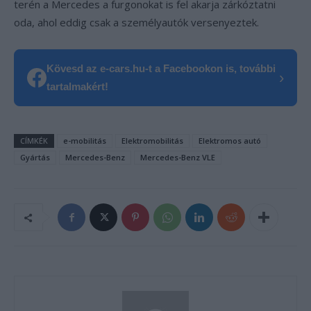
terén a Mercedes a furgonokat is fel akarja zárkóztatni
oda, ahol eddig csak a személyautók versenyeztek.
Kövesd az e-cars.hu-t a Facebookon is, további
›
tartalmakért!
CÍMKÉK
e-mobilitás
Elektromobilitás
Elektromos autó
Gyártás
Mercedes-Benz
Mercedes-Benz VLE