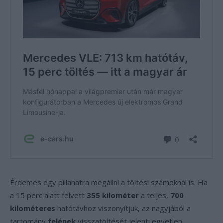
Érdemes egy pillanatra megállni a töltési számoknál is. Ha
a 15 perc alatt felvett
355 kilométer
a teljes,
700
kilométeres
hatótávhoz viszonyítjuk, az nagyjából a
tartomány
felének
visszatöltését jelenti egyetlen