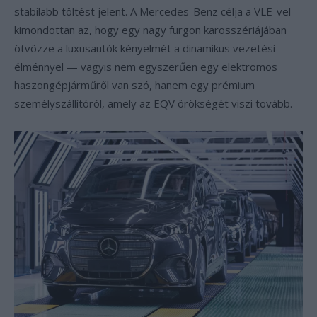
stabilabb töltést jelent. A Mercedes-Benz célja a VLE-vel
kimondottan az, hogy egy nagy furgon karosszériájában
ötvözze a luxusautók kényelmét a dinamikus vezetési
élménnyel — vagyis nem egyszerűen egy elektromos
haszongépjárműről van szó, hanem egy prémium
személyszállítóról, amely az EQV örökségét viszi tovább.