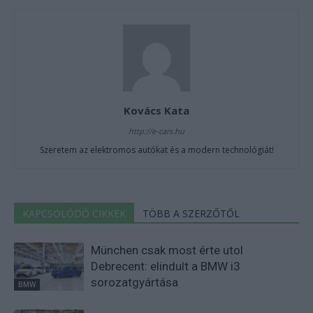
Kovács Kata
http://e-cars.hu
Szeretem az elektromos autókat és a modern technológiát!
KAPCSOLÓDÓ CIKKEK
TÖBB A SZERZŐTŐL
München csak most érte utol
Debrecent: elindult a BMW i3
sorozatgyártása
BMW