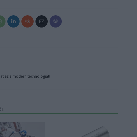
at és a modern technológiát!
ŐL