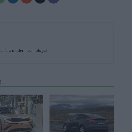
at és a modern technológiát!
ŐL