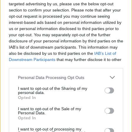
targeted advertising by us, please use the below opt-out
section to confirm your selection. Please note that after your
opt-out request is processed you may continue seeing
interest-based ads based on personal information utilized by
us or personal information disclosed to third parties prior to
your opt-out. You may separately opt-out of the further
disclosure of your personal information by third parties on the
IAB’s list of downstream participants. This information may
also be disclosed by us to third parties on the
IAB’s List of
Downstream Participants
that may further disclose it to other
third parties.
Personal Data Processing Opt Outs
I want to opt-out of the Sharing of my
Kovács Kata
personal data.
Opted In
http://e-cars.hu
Szeretem az elektromos autókat és a modern technológiát!
I want to opt-out of the Sale of my
Personal Data.
Opted In
I want to opt-out of processing my