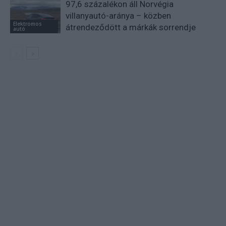
97,6 százalékon áll Norvégia
villanyautó-aránya – közben
Elektromos
átrendeződött a márkák sorrendje
autó