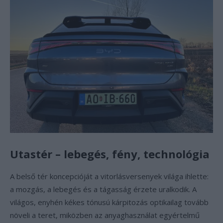
Utastér – lebegés, fény, technológia
A belső tér koncepcióját a vitorlásversenyek világa ihlette:
a mozgás, a lebegés és a tágasság érzete uralkodik. A
világos, enyhén kékes tónusú kárpitozás optikailag tovább
növeli a teret, miközben az anyaghasználat egyértelmű