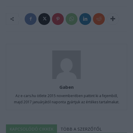
Gaben
Az e-cars.hu ötlete 2015 novemberében pattint ki a fejemből,
majd 2017 januárjától naponta gyártjuk az értékes tartalmakat.
KAPCSOLÓDÓ CIKKEK
TÖBB A SZERZŐTŐL