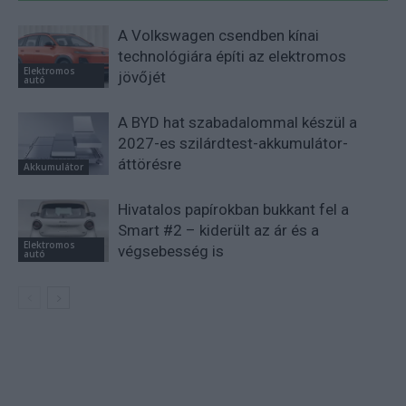
A Volkswagen csendben kínai
technológiára építi az elektromos
Elektromos
jövőjét
autó
A BYD hat szabadalommal készül a
2027-es szilárdtest-akkumulátor-
áttörésre
Akkumulátor
Hivatalos papírokban bukkant fel a
Smart #2 – kiderült az ár és a
Elektromos
végsebesség is
autó