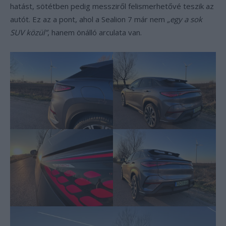
hatást, sötétben pedig messziről felismerhetővé teszik az
autót. Ez az a pont, ahol a Sealion 7 már nem
„egy a sok
SUV közül”
, hanem önálló arculata van.