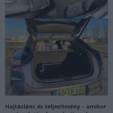
Hajtáslánc és teljesítmény – amikor