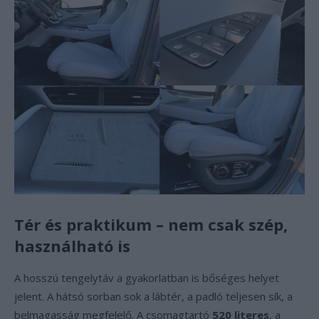
Tér és praktikum – nem csak szép,
használható is
A hosszú tengelytáv a gyakorlatban is bőséges helyet
jelent. A hátsó sorban sok a lábtér, a padló teljesen sík, a
belmagasság megfelelő. A csomagtartó
520 literes
, a