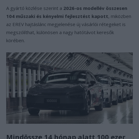
A gyártó közlése szerint a
2026-os modellév összesen
104 műszaki és kényelmi fejlesztést kapott
, miközben
az EREV hajtáslánc megjelenése új vásárlói rétegeket is
megszólíthat, különösen a nagy hatótávot keresők
körében.
Mindössze 14 hónap alatt 100 ezer