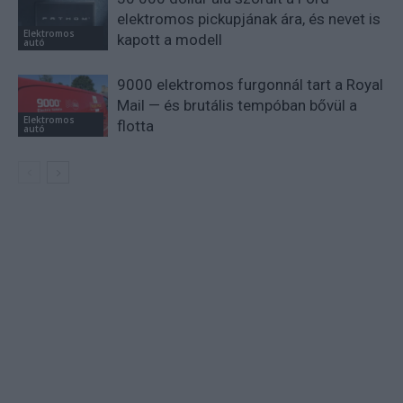
elektromos pickupjának ára, és nevet is
Elektromos
kapott a modell
autó
9000 elektromos furgonnál tart a Royal
Mail — és brutális tempóban bővül a
Elektromos
flotta
autó