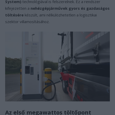
System)
technológiával is felszerelnek. Ez a rendszer
kifejezetten a
nehézgépjárművek gyors és gazdaságos
töltésére
készült, ami nélkülözhetetlen a logisztikai
szektor villamosításához.
Az első megawattos töltőpont