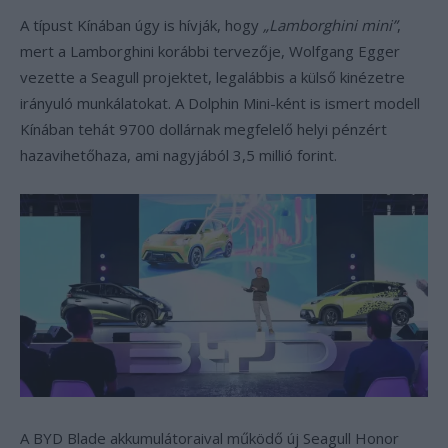
A típust Kínában úgy is hívják, hogy
„Lamborghini mini”
,
mert a Lamborghini korábbi tervezője, Wolfgang Egger
vezette a Seagull projektet, legalábbis a külső kinézetre
irányuló munkálatokat. A Dolphin Mini-ként is ismert modell
Kínában tehát 9700 dollárnak megfelelő helyi pénzért
hazavihetőhaza, ami nagyjából 3,5 millió forint.
A BYD Blade akkumulátoraival működő új Seagull Honor