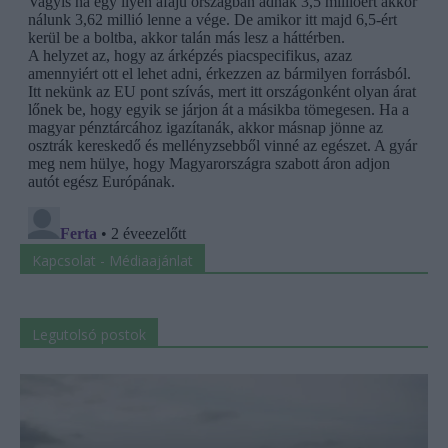
Kapcsolat - Médiaajánlat
Legutolsó postok