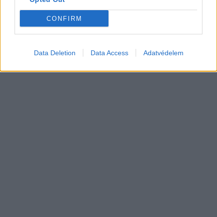
gyártókat
Akkumulátor
CONFIRM
Data Deletion
Data Access
Adatvédelem