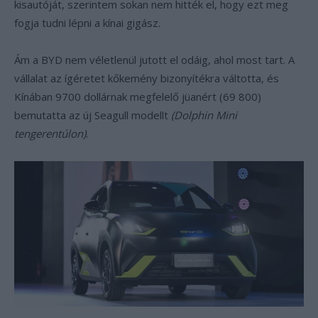
kisautóját, szerintem sokan nem hitték el, hogy ezt meg
fogja tudni lépni a kínai gigász.
Ám a BYD nem véletlenül jutott el odáig, ahol most tart. A
vállalat az ígéretet kőkemény bizonyítékra váltotta, és
Kínában 9700 dollárnak megfelelő jüanért (69 800)
bemutatta az új Seagull modellt
(Dolphin Mini
tengerentúlon)
.