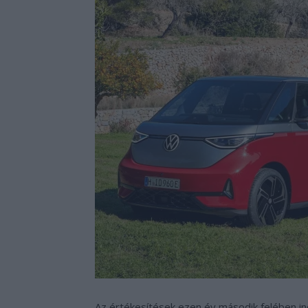
Az értékesítések ezen év második felében ind