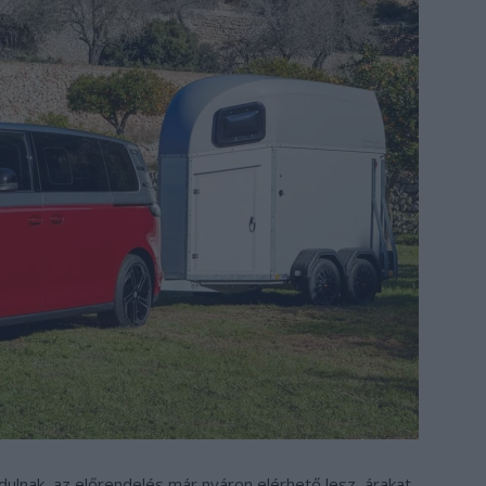
ulnak, az előrendelés már nyáron elérhető lesz, árakat