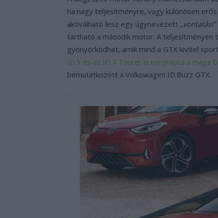
ha nagy teljesítményre, vagy különösen erős
aktiválható lesz egy úgynevezett
„vontatási” 
tartható a második motor. A teljesítményen 
gyönyörködhet, amik mind a GTX kivitel spo
ID.3 és az ID.7 Tourer is megkapta a maga G
bemutatkozott a Volkswagen ID.Buzz GTX.