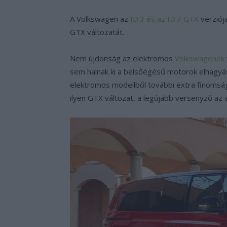
A Volkswagen az
ID.3 és az ID.7 GTX
verziój
GTX változatát.
Nem újdonság az elektromos
Volkswagenek
sem halnak ki a belsőégésű motorok elhagyás
elektromos modellből további extra finomság
ilyen GTX változat, a legújabb versenyző az