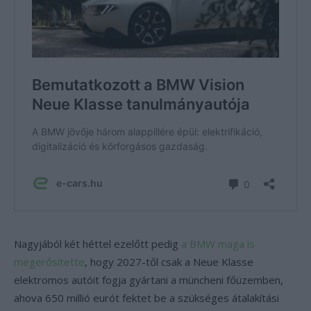
Nagyjából két héttel ezelőtt pedig
a BMW maga is
megerősítette
, hogy 2027-től csak a Neue Klasse
elektromos autóit fogja gyártani a müncheni főüzemben,
ahova 650 millió eurót fektet be a szükséges átalakítási