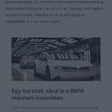
intézkedésekbe. Az i4 elektromos modell mellett jelenleg
Münchenben készül a 3-as és a 3-as Touring, mint égésű
és hibrid modell, valamint az i4-es belsőégésű
megfelelője, a 4-es Gran Coupé.