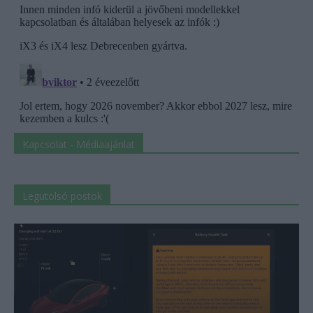
Kapcsolat - Médiaajánlat
Legutolsó postok