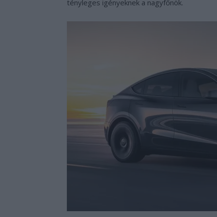
tényleges igényeknek a nagyfőnök.