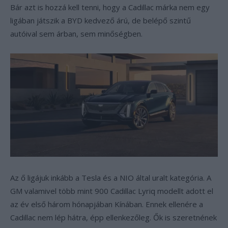
Bár azt is hozzá kell tenni, hogy a Cadillac márka nem egy
ligában játszik a BYD kedvező árú, de belépő szintű
autóival sem árban, sem minőségben.
Az ő ligájuk inkább a Tesla és a NIO által uralt kategória. A
GM valamivel több mint 900 Cadillac Lyriq modellt adott el
az év első három hónapjában Kínában. Ennek ellenére a
Cadillac nem lép hátra, épp ellenkezőleg. Ők is szeretnének