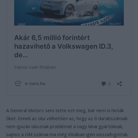
A General Motors sem tette ezt meg, bár nem is hívták
őket. Ennek az oka vélhetően az, hogy az ő darabszámaik
nem igazán okoznak problémát a nagy kínai gyártóknak,
sajnos a GM számai ma még Kínában igen visszafogottak.