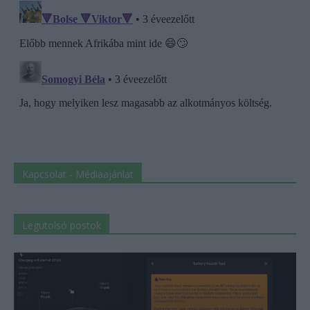
Kapcsolat - Médiaajánlat
Legutolsó postok