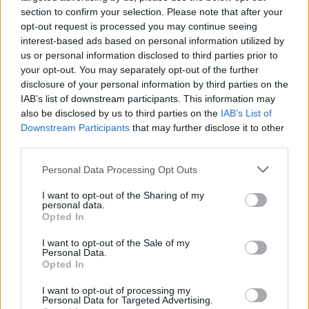
section to confirm your selection. Please note that after your
opt-out request is processed you may continue seeing
interest-based ads based on personal information utilized by
us or personal information disclosed to third parties prior to
your opt-out. You may separately opt-out of the further
disclosure of your personal information by third parties on the
IAB’s list of downstream participants. This information may
also be disclosed by us to third parties on the
IAB’s List of
Downstream Participants
that may further disclose it to other
third parties.
Eriqo
Personal Data Processing Opt Outs
Főállásban Informatikus kocka, de lelkében elkötelezett gamer,
I want to opt-out of the Sharing of my
kütyü és immár e-autó rajongó!
personal data.
Opted In
I want to opt-out of the Sale of my
Personal Data.
KAPCSOLÓDÓ CIKKEK
TÖBB A SZERZŐTŐL
Opted In
I want to opt-out of processing my
Dánia utolérte Norvégiát: már náluk is
Personal Data for Targeted Advertising.