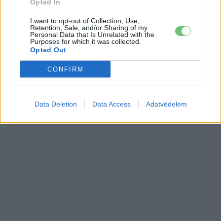
Opted In
szinte csak elektromos autót vesznek
Elektromos
az emberek
autó
I want to opt-out of Collection, Use,
Retention, Sale, and/or Sharing of my
Personal Data that Is Unrelated with the
150 milliárd eurót bukhat Európa, ha
Purposes for which it was collected.
Opted Out
nem szabadul a kínai akkumulátoroktól
Akkumulátor
CONFIRM
2,4 millió eurós programba kezdtek a
németek, hogy lekörözzék a kínai LFP-
Data Deletion
Data Access
Adatvédelem
gyártókat
Akkumulátor