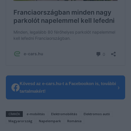
Kövesd az e-cars.hu-t a Facebookon is, további
›
tartalmakért!
CÍMKÉK
e-mobilitás
Elektromobilitás
Elektromos autó
Magyarország
Napelempark
Románia