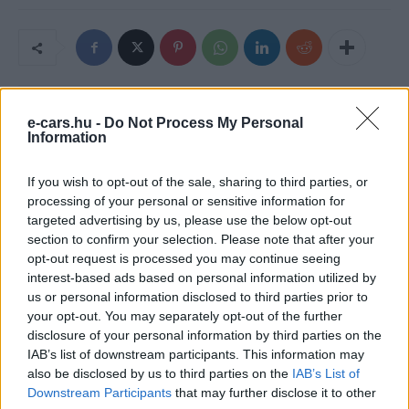
e-cars.hu -
Do Not Process My Personal
Information
If you wish to opt-out of the sale, sharing to third parties, or
processing of your personal or sensitive information for
targeted advertising by us, please use the below opt-out
section to confirm your selection. Please note that after your
e-cars.hu
opt-out request is processed you may continue seeing
interest-based ads based on personal information utilized by
Elektromosan közlekedsz, vagy a váltáson töprengsz?
us or personal information disclosed to third parties prior to
Érdekelnek a legfrissebb hírek az e-autók világából, vagy
your opt-out. You may separately opt-out of the further
foglalkoztatnak a legújabb fejlesztések az elektromosság és a
disclosure of your personal information by third parties on the
fenntarthatóság területén? Akkor jó helyen jársz!
IAB’s list of downstream participants. This information may
also be disclosed by us to third parties on the
IAB’s List of
Downstream Participants
that may further disclose it to other