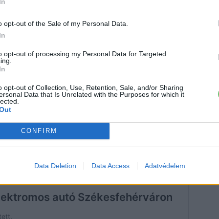
In
o opt-out of the Sale of my Personal Data.
In
to opt-out of processing my Personal Data for Targeted
ing.
In
o opt-out of Collection, Use, Retention, Sale, and/or Sharing
ersonal Data that Is Unrelated with the Purposes for which it
lected.
Out
CONFIRM
Data Deletion
Data Access
Adatvédelem