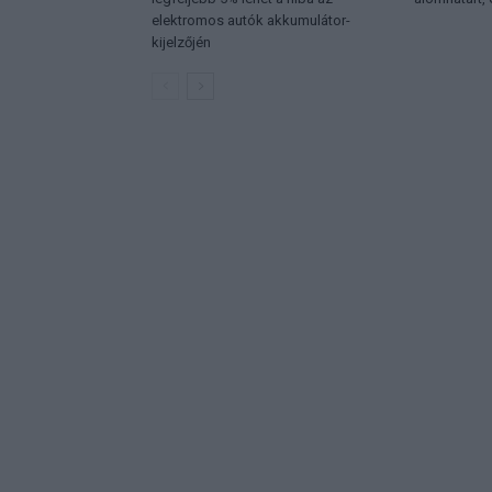
elektromos autók akkumulátor-
kijelzőjén