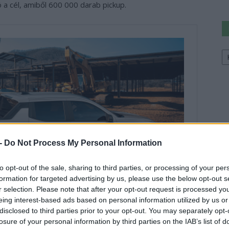
 a cél, amiből 600 000 darab pickup.
Ke
a
sz
 -
Do Not Process My Personal Information
to opt-out of the sale, sharing to third parties, or processing of your per
formation for targeted advertising by us, please use the below opt-out s
r selection. Please note that after your opt-out request is processed y
eing interest-based ads based on personal information utilized by us or
disclosed to third parties prior to your opt-out. You may separately opt-
losure of your personal information by third parties on the IAB’s list of