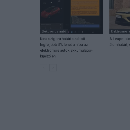
Elektromos autó
Elektromos 
Kína szigorú határt szabott:
A Leapmotor
legfeljebb 5% lehet a hiba az
álomhatárt,
elektromos autók akkumulátor-
kijelzőjén