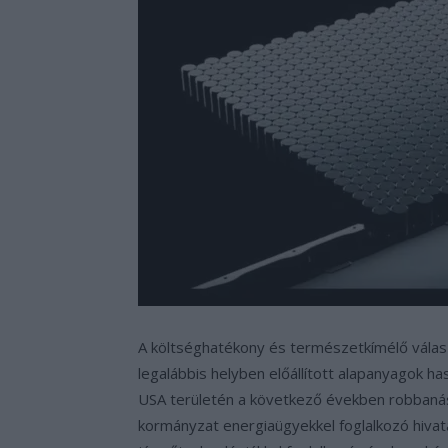
A költséghatékony és természetkímélő válas
legalábbis helyben előállított alapanyagok ha
USA területén a következő években robbaná
kormányzat energiaügyekkel foglalkozó hivat