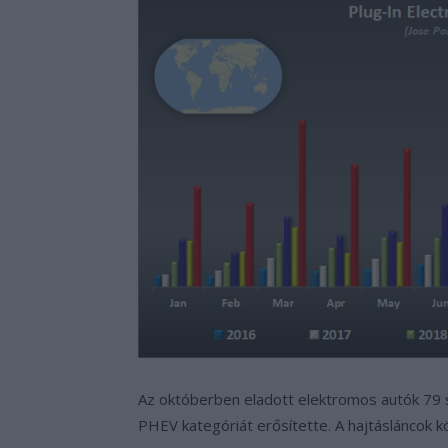
Az októberben eladott elektromos autók 79 s
PHEV kategóriát erősítette. A hajtásláncok kö