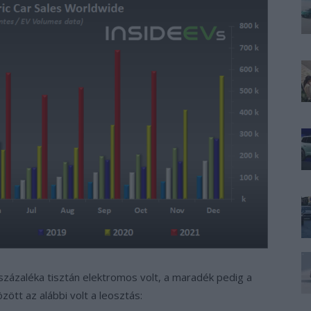
zázaléka tisztán elektromos volt, a maradék pedig a
zött az alábbi volt a leosztás: