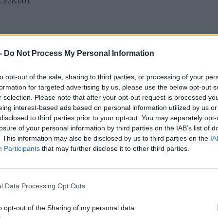
és 328.001
 -
Do Not Process My Personal Information
to opt-out of the sale, sharing to third parties, or processing of your per
formation for targeted advertising by us, please use the below opt-out s
r selection. Please note that after your opt-out request is processed y
eing interest-based ads based on personal information utilized by us or
disclosed to third parties prior to your opt-out. You may separately opt-
losure of your personal information by third parties on the IAB’s list of
. This information may also be disclosed by us to third parties on the
IA
Participants
that may further disclose it to other third parties.
lt időszakára vetített Top10-es típusok rangosra
l Data Processing Opt Outs
o opt-out of the Sharing of my personal data.