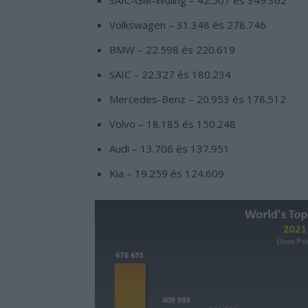
Volkswagen – 31.348 és 278.746
BMW – 22.598 és 220.619
SAIC – 22.327 és 180.234
Mercedes-Benz – 20.953 és 178.512
Volvo – 18.185 és 150.248
Audi – 13.706 és 137.951
Kia – 19.259 és 124.609