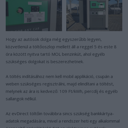
Hogy az autósok dolga még egyszerűbb legyen,
közvetlenül a töltőoszlop mellett áll a reggel 5 és este 8
óra között nyitva tartó MOL benzinkút, ahol egyéb
szükséges dolgokat is beszerezhetnek.
A töltés indításához nem kell mobil applikáció, csupán a
weben szükséges regisztrálni, majd elindítani a töltést,
melynek az ára is kedvező: 109 Ft/kWh, percdíj és egyéb
sallangok nélkül.
Az evDirect töltőin továbbra sincs szükség bankkártya-
adatok megadására, mivel a rendszer heti egy alkalommal